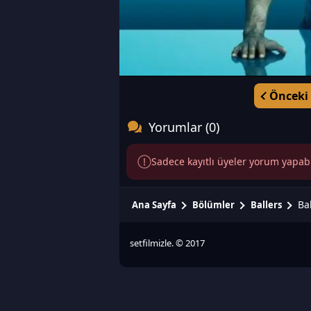
Önceki
Yorumlar (0)
Sadece kayıtlı üyeler yorum yapabili
Ba
Ana Sayfa
Bölümler
Ballers
setfilmizle. © 2017