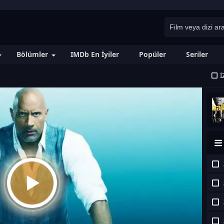
Bölümler
IMDb En İyiler
Popüler
Seriler
İ