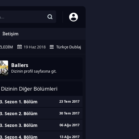
İletişim
ZLEDIM
19 Haz 2018
Türkçe Dublaj
Ballers
Dizinin profil sayfasına git.
Dizinin Diğer Bölümleri
3. Sezon 1. Bölüm
23 Tem 2017
3. Sezon 2. Bölüm
30 Tem 2017
3. Sezon 3. Bölüm
06 Ağu 2017
3. Sezon 4. Bölüm
13 Ağu 2017