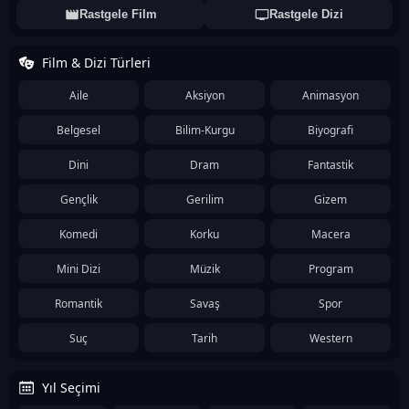
Rastgele Film
Rastgele Dizi
Film & Dizi Türleri
Aile
Aksiyon
Animasyon
Belgesel
Bilim-Kurgu
Biyografi
Dini
Dram
Fantastik
Gençlik
Gerilim
Gizem
Komedi
Korku
Macera
Mini Dizi
Müzik
Program
Romantik
Savaş
Spor
Suç
Tarih
Western
Yıl Seçimi