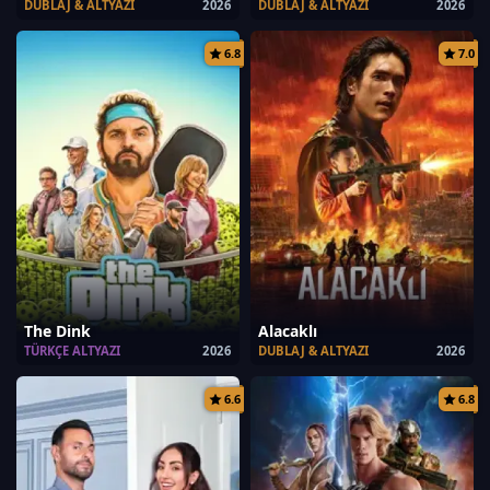
DUBLAJ & ALTYAZI
2026
DUBLAJ & ALTYAZI
2026
6.8
7.0
The Dink
Alacaklı
TÜRKÇE ALTYAZI
2026
DUBLAJ & ALTYAZI
2026
6.6
6.8