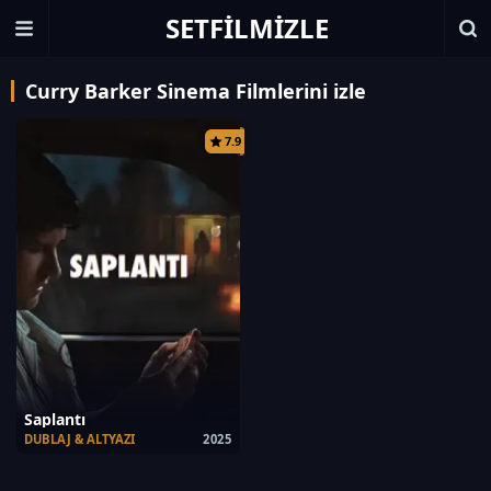
SETFILMIZLE
Curry Barker Sinema Filmlerini izle
7.9
Saplantı
DUBLAJ & ALTYAZI
2025