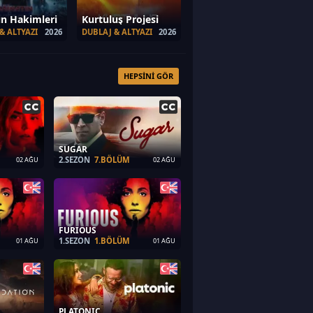
ın Hakimleri
Kurtuluş Projesi
& ALTYAZI
2026
DUBLAJ & ALTYAZI
2026
HEPSINI GÖR
SUGAR
2.SEZON
7.BÖLÜM
02 AĞU
02 AĞU
FURIOUS
1.SEZON
1.BÖLÜM
01 AĞU
01 AĞU
PLATONIC