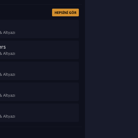
HEPSINI GÖR
& Altyazı
ers
& Altyazı
& Altyazı
& Altyazı
& Altyazı