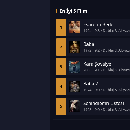
En İyi 5 Film
Esaretin Bedeli
1
1994 • 9.3 • Dublaj & Altyazı
Baba
2
1972 • 9.2 • Dublaj & Altyazı
Kara Şövalye
3
2008 • 9.1 • Dublaj & Altyazı
Baba 2
4
1974 • 9.0 • Dublaj & Altyazı
Schindler’in Listesi
5
1993 • 9.0 • Dublaj & Altyazı