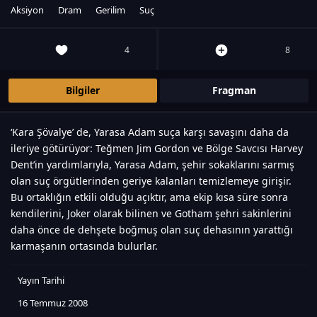
Aksiyon
Dram
Gerilim
Suç
4
8
Bilgiler
Fragman
‘Kara Şövalye’ de, Yarasa Adam suça karşı savaşını daha da
ileriye götürüyor: Teğmen Jim Gordon ve Bölge Savcısı Harvey
Dent’in yardımlarıyla, Yarasa Adam, şehir sokaklarını sarmış
olan suç örgütlerinden geriye kalanları temizlemeye girişir.
Bu ortaklığın etkili olduğu açıktır, ama ekip kısa süre sonra
kendilerini, Joker olarak bilinen ve Gotham şehri sakinlerini
daha önce de dehşete boğmuş olan suç dehasının yarattığı
karmaşanın ortasında bulurlar.
Yayın Tarihi
16 Temmuz 2008