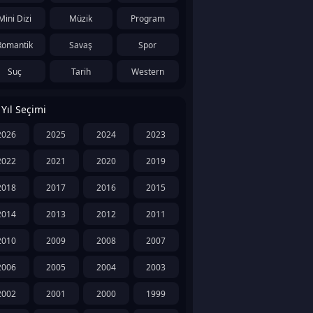
Mini Dizi
Müzik
Program
Romantik
Savaş
Spor
Suç
Tarih
Western
Yıl Seçimi
2026
2025
2024
2023
2022
2021
2020
2019
2018
2017
2016
2015
2014
2013
2012
2011
2010
2009
2008
2007
2006
2005
2004
2003
2002
2001
2000
1999