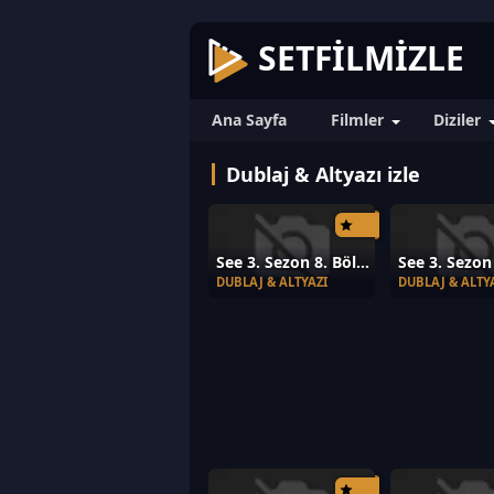
SETFILMIZLE
Ana Sayfa
Filmler
Diziler
Dublaj & Altyazı izle
See 3. Sezon 8. Bölüm
DUBLAJ & ALTYAZI
DUBLAJ & ALTY