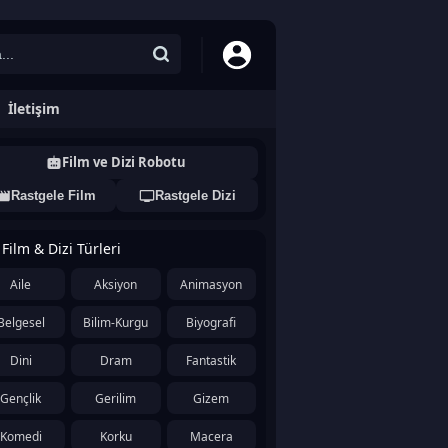
İletişim
Film ve Dizi Robotu
Rastgele Film
Rastgele Dizi
Film & Dizi Türleri
Aile
Aksiyon
Animasyon
Belgesel
Bilim-Kurgu
Biyografi
Dini
Dram
Fantastik
Gençlik
Gerilim
Gizem
Komedi
Korku
Macera