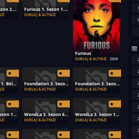
Furious 1. Sezon 2. Bölüm
Furious 1. Sezon 1. Bölüm
AZI
DUBLAJ & ALTYAZI
Furious
DUBLAJ & ALTYAZI
2026
Silo 3. Sezon 1. Bölüm
Foundation 3. Sezon 10. Bölüm
Foundation 3. Sezon 1. Bölüm
AZI
DUBLAJ & ALTYAZI
DUBLAJ & ALTYAZI
Platonic 2. Sezon 1. Bölüm
WondLa 3. Sezon 6. Bölüm
WondLa 3. Sezon 1. Bölüm
AZI
DUBLAJ & ALTYAZI
DUBLAJ & ALTYAZI