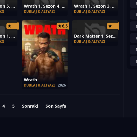
Wrath 1. Sezon 5. Bölüm
Wrath 1. Sezon 4. Bölüm
Wrath 1. Sezon 3. Bölüm
AZI
DUBLAJ & ALTYAZI
DUBLAJ & ALTYAZI
6.5
Wrath 1. Sezon 1. Bölüm
Dark Matter 1. Sezon 9. Bölüm
AZI
DUBLAJ & ALTYAZI
Wrath
DUBLAJ & ALTYAZI
2026
4
5
Sonraki
Son Sayfa