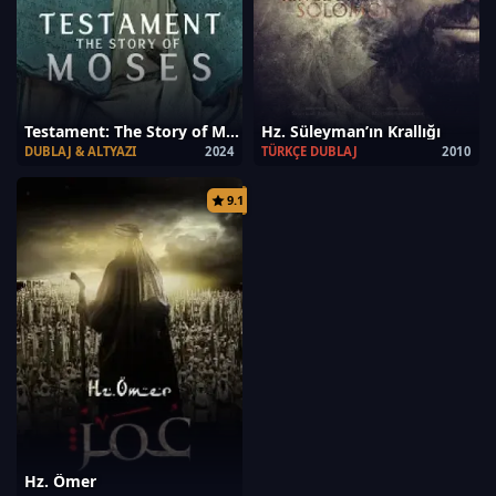
Testament: The Story of Moses
Hz. Süleyman’ın Krallığı
DUBLAJ & ALTYAZI
2024
TÜRKÇE DUBLAJ
2010
9.1
Hz. Ömer