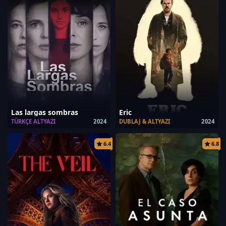
Las largas sombras
Eric
TÜRKÇE ALTYAZI
2024
DUBLAJ & ALTYAZI
2024
6.4
6.8