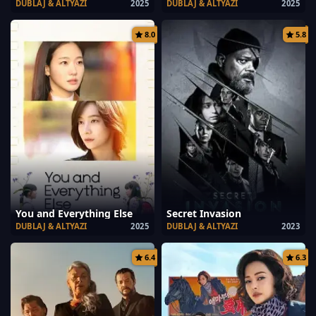
DUBLAJ & ALTYAZI
2025
DUBLAJ & ALTYAZI
2025
8.0
5.8
You and Everything Else
Secret Invasion
DUBLAJ & ALTYAZI
2025
DUBLAJ & ALTYAZI
2023
6.4
6.3