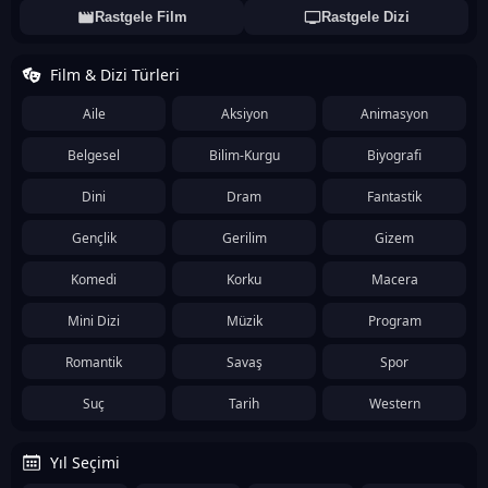
Rastgele Film
Rastgele Dizi
Film & Dizi Türleri
Aile
Aksiyon
Animasyon
Belgesel
Bilim-Kurgu
Biyografi
Dini
Dram
Fantastik
Gençlik
Gerilim
Gizem
Komedi
Korku
Macera
Mini Dizi
Müzik
Program
Romantik
Savaş
Spor
Suç
Tarih
Western
Yıl Seçimi