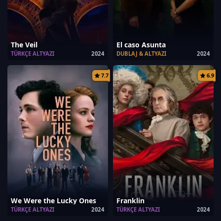
The Veil
El caso Asunta
TÜRKÇE ALTYAZI
2024
DUBLAJ & ALTYAZI
2024
7.7
6.9
We Were the Lucky Ones
Franklin
TÜRKÇE ALTYAZI
2024
TÜRKÇE ALTYAZI
2024