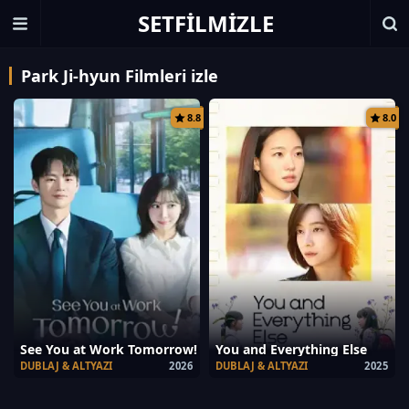
SETFILMIZLE
Park Ji-hyun Filmleri izle
8.8
8.0
See You at Work Tomorrow!
You and Everything Else
DUBLAJ & ALTYAZI
2026
DUBLAJ & ALTYAZI
2025