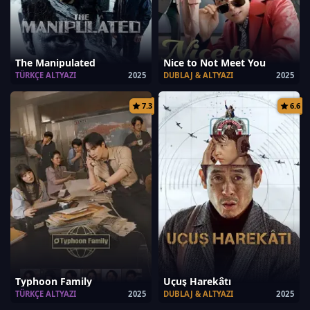
The Manipulated
Nice to Not Meet You
TÜRKÇE ALTYAZI
2025
DUBLAJ & ALTYAZI
2025
7.3
6.6
Typhoon Family
Uçuş Harekâtı
TÜRKÇE ALTYAZI
2025
DUBLAJ & ALTYAZI
2025