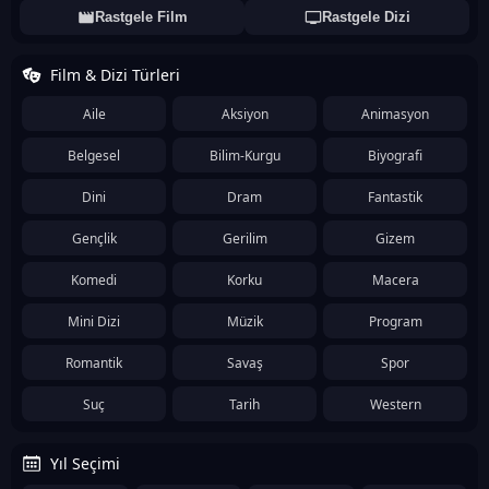
Rastgele Film
Rastgele Dizi
Film & Dizi Türleri
Aile
Aksiyon
Animasyon
Belgesel
Bilim-Kurgu
Biyografi
Dini
Dram
Fantastik
Gençlik
Gerilim
Gizem
Komedi
Korku
Macera
Mini Dizi
Müzik
Program
Romantik
Savaş
Spor
Suç
Tarih
Western
Yıl Seçimi