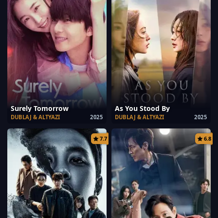
Surely Tomorrow
As You Stood By
DUBLAJ & ALTYAZI
2025
DUBLAJ & ALTYAZI
2025
7.7
6.8