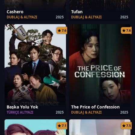
Cashero
Tufan
DUBLAJ & ALTYAZI
2025
DUBLAJ & ALTYAZI
2025
7.6
7.6
Başka Yolu Yok
The Price of Confession
TÜRKÇE ALTYAZI
2025
DUBLAJ & ALTYAZI
2025
7.1
7.5