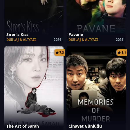
Siren’s Kiss
Pavane
DUBLAJ & ALTYAZI
2026
DUBLAJ & ALTYAZI
2026
7.3
8.1
The Art of Sarah
Cinayet Günlüğü