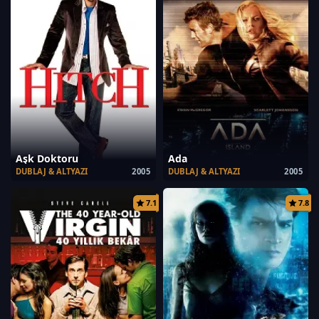
Aşk Doktoru
Ada
DUBLAJ & ALTYAZI
2005
DUBLAJ & ALTYAZI
2005
7.1
7.8