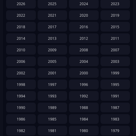
2026
2025
2024
2023
2022
2021
2020
2019
2018
2017
2016
2015
2014
2013
2012
2011
2010
2009
2008
2007
2006
2005
2004
2003
2002
2001
2000
1999
1998
1997
1996
1995
1994
1993
1992
1991
1990
1989
1988
1987
1986
1985
1984
1983
1982
1981
1980
1979