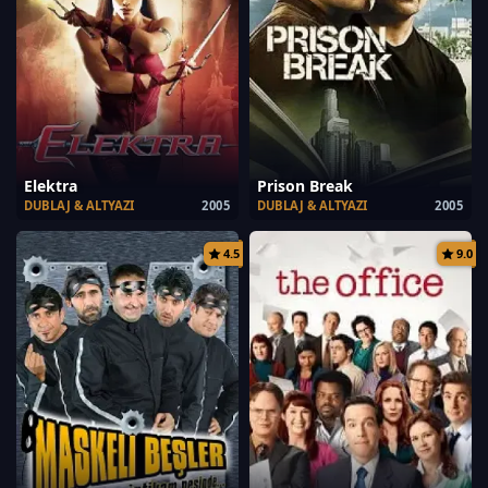
Elektra
Prison Break
DUBLAJ & ALTYAZI
2005
DUBLAJ & ALTYAZI
2005
4.5
9.0