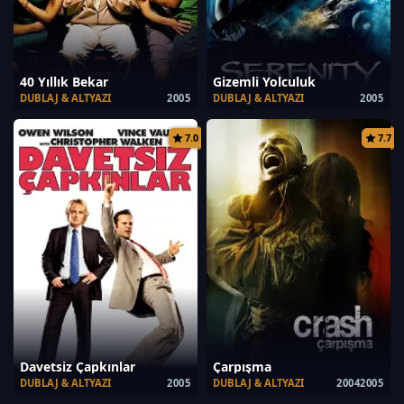
40 Yıllık Bekar
Gizemli Yolculuk
DUBLAJ & ALTYAZI
2005
DUBLAJ & ALTYAZI
2005
7.0
7.7
Davetsiz Çapkınlar
Çarpışma
DUBLAJ & ALTYAZI
2005
DUBLAJ & ALTYAZI
20042005