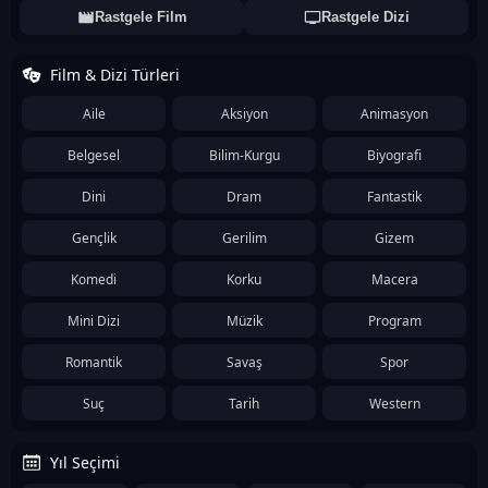
Rastgele Film
Rastgele Dizi
Film & Dizi Türleri
Aile
Aksiyon
Animasyon
Belgesel
Bilim-Kurgu
Biyografi
Dini
Dram
Fantastik
Gençlik
Gerilim
Gizem
Komedi
Korku
Macera
Mini Dizi
Müzik
Program
Romantik
Savaş
Spor
Suç
Tarih
Western
Yıl Seçimi