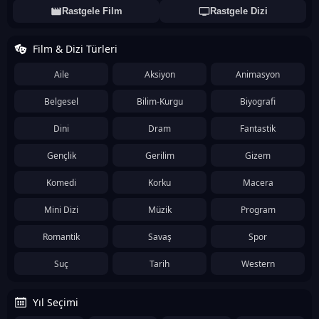
Rastgele Film
Rastgele Dizi
Film & Dizi Türleri
Aile
Aksiyon
Animasyon
Belgesel
Bilim-Kurgu
Biyografi
Dini
Dram
Fantastik
Gençlik
Gerilim
Gizem
Komedi
Korku
Macera
Mini Dizi
Müzik
Program
Romantik
Savaş
Spor
Suç
Tarih
Western
Yıl Seçimi