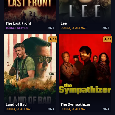
The Last Front
Lee
TÜRKÇE ALTYAZI
2024
DUBLAJ & ALTYAZI
2023
6.6
6.8
Land of Bad
The Sympathizer
DUBLAJ & ALTYAZI
2024
DUBLAJ & ALTYAZI
2024