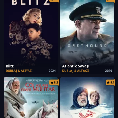
Blitz
Atlantik Savaşı
DUBLAJ & ALTYAZI
2024
DUBLAJ & ALTYAZI
2020
8.2
8.1