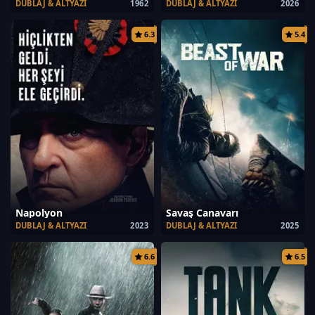
DUBLAJ & ALTYAZI
1962
DUBLAJ & ALTYAZI
2026
6.3
5.4
Napolyon
Savaş Canavarı
DUBLAJ & ALTYAZI
2023
DUBLAJ & ALTYAZI
2025
6.6
6.5