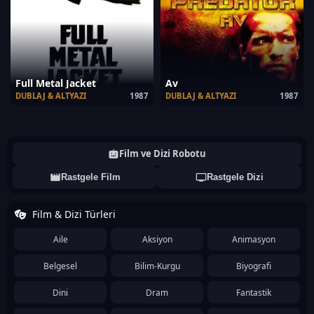
Full Metal Jacket
Av
DUBLAJ & ALTYAZI
1987
DUBLAJ & ALTYAZI
1987
Film ve Dizi Robotu
Rastgele Film
Rastgele Dizi
Film & Dizi Türleri
Aile
Aksiyon
Animasyon
Belgesel
Bilim-Kurgu
Biyografi
Dini
Dram
Fantastik