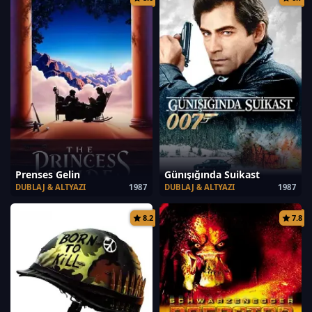
Prenses Gelin
Günışığında Suikast
DUBLAJ & ALTYAZI
1987
DUBLAJ & ALTYAZI
1987
8.2
7.8