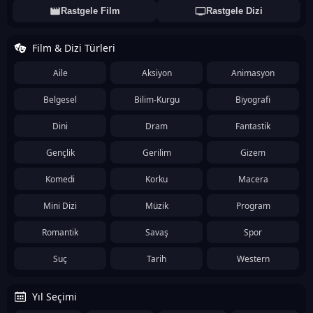
Rastgele Film
Rastgele Dizi
Film & Dizi Türleri
Aile
Aksiyon
Animasyon
Belgesel
Bilim-Kurgu
Biyografi
Dini
Dram
Fantastik
Gençlik
Gerilim
Gizem
Komedi
Korku
Macera
Mini Dizi
Müzik
Program
Romantik
Savaş
Spor
Suç
Tarih
Western
Yıl Seçimi