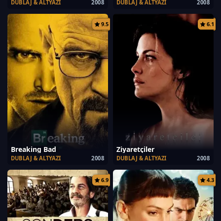
DUBLAJ & ALTYAZI
2008
DUBLAJ & ALTYAZI
2008
9.5
6.1
Breaking Bad
Ziyaretçiler
DUBLAJ & ALTYAZI
2008
DUBLAJ & ALTYAZI
2008
6.9
4.3