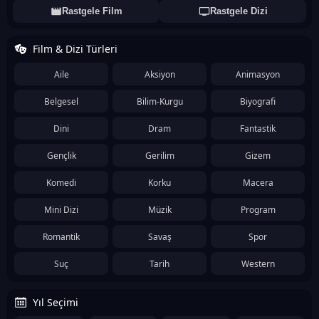
Rastgele Film
Rastgele Dizi
Film & Dizi Türleri
Aile
Aksiyon
Animasyon
Belgesel
Bilim-Kurgu
Biyografi
Dini
Dram
Fantastik
Gençlik
Gerilim
Gizem
Komedi
Korku
Macera
Mini Dizi
Müzik
Program
Romantik
Savaş
Spor
Suç
Tarih
Western
Yıl Seçimi