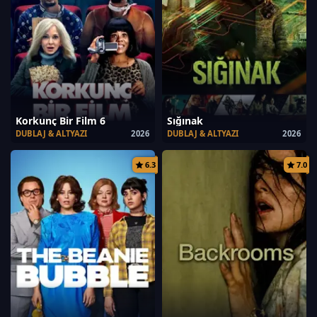
Korkunç Bir Film 6
Sığınak
DUBLAJ & ALTYAZI
2026
DUBLAJ & ALTYAZI
2026
6.3
7.0