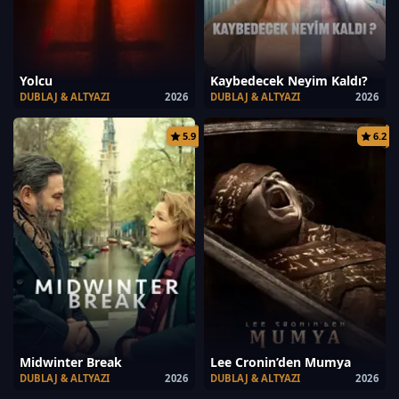
Yolcu
Kaybedecek Neyim Kaldı?
DUBLAJ & ALTYAZI
2026
DUBLAJ & ALTYAZI
2026
5.9
6.2
Midwinter Break
Lee Cronin’den Mumya
DUBLAJ & ALTYAZI
2026
DUBLAJ & ALTYAZI
2026