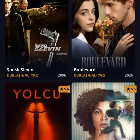
Şanslı Slevin
Boulevard
DUBLAJ & ALTYAZI
2006
DUBLAJ & ALTYAZI
2026
5.6
5.5