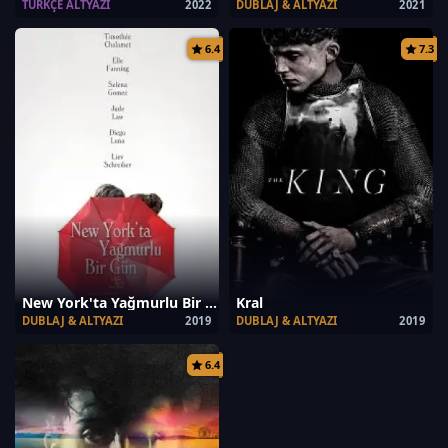
TÜRKÇE ALTYAZI
2022
DUBLAJ & ALTYAZI
2021
6.4
7.3
New York'ta Yağmurlu Bir Gün
Kral
DUBLAJ & ALTYAZI
2019
DUBLAJ & ALTYAZI
2019
6.4