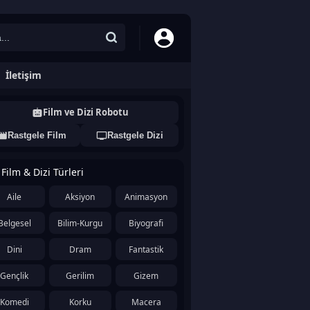
İletişim
Film ve Dizi Robotu
Rastgele Film
Rastgele Dizi
Film & Dizi Türleri
Aile
Aksiyon
Animasyon
Belgesel
Bilim-Kurgu
Biyografi
Dini
Dram
Fantastik
Gençlik
Gerilim
Gizem
Komedi
Korku
Macera