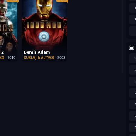
 2
Demir Adam
AZI
2010
DUBLAJ & ALTYAZI
2008