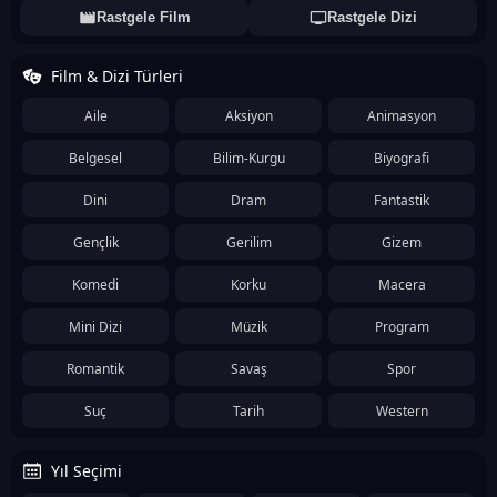
Rastgele Film
Rastgele Dizi
Film & Dizi Türleri
Aile
Aksiyon
Animasyon
Belgesel
Bilim-Kurgu
Biyografi
Dini
Dram
Fantastik
Gençlik
Gerilim
Gizem
Komedi
Korku
Macera
Mini Dizi
Müzik
Program
Romantik
Savaş
Spor
Suç
Tarih
Western
Yıl Seçimi