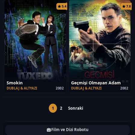
5.4
7.8
Smokin
Geçmişi Olmayan Adam
DUBLAJ & ALTYAZI
2002
DUBLAJ & ALTYAZI
2002
1
2
Sonraki
Film ve Dizi Robotu