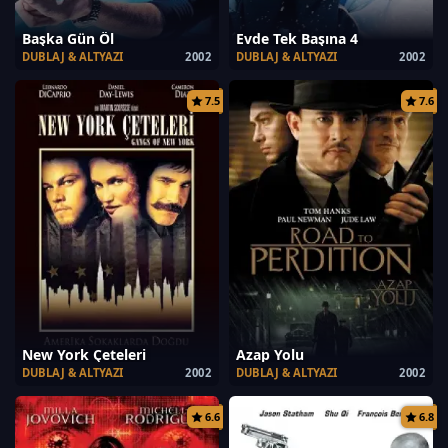
Başka Gün Öl
Evde Tek Başına 4
DUBLAJ & ALTYAZI
2002
DUBLAJ & ALTYAZI
2002
7.5
7.6
New York Çeteleri
Azap Yolu
DUBLAJ & ALTYAZI
2002
DUBLAJ & ALTYAZI
2002
6.6
6.8