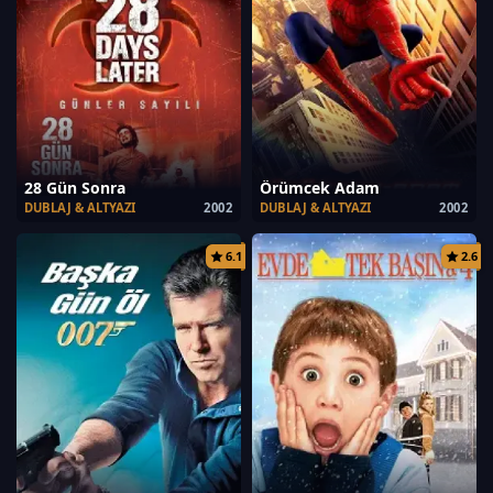
28 Gün Sonra
Örümcek Adam
DUBLAJ & ALTYAZI
2002
DUBLAJ & ALTYAZI
2002
6.1
2.6