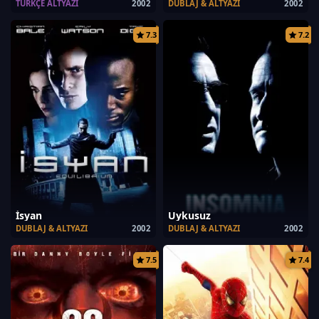
TÜRKÇE ALTYAZI
2002
DUBLAJ & ALTYAZI
2002
7.3
7.2
İsyan
Uykusuz
DUBLAJ & ALTYAZI
2002
DUBLAJ & ALTYAZI
2002
7.5
7.4