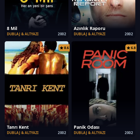
8 Mil
Azınlık Raporu
DUBLAJ & ALTYAZI
2002
DUBLAJ & ALTYAZI
2002
8.6
6.8
Tanrı Kent
Panik Odası
DUBLAJ & ALTYAZI
2002
DUBLAJ & ALTYAZI
2002