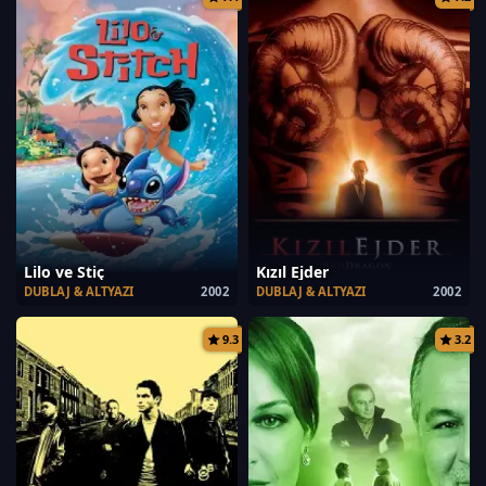
Lilo ve Stiç
Kızıl Ejder
DUBLAJ & ALTYAZI
2002
DUBLAJ & ALTYAZI
2002
9.3
3.2