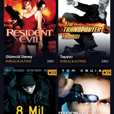
Ölümcül Deney
Taşıyıcı
DUBLAJ & ALTYAZI
2002
DUBLAJ & ALTYAZI
2002
7.2
7.6