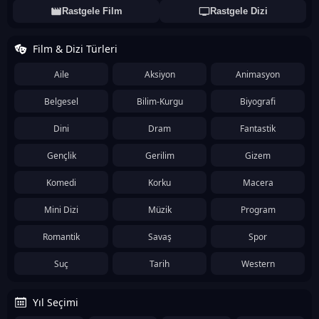
Rastgele Film
Rastgele Dizi
Film & Dizi Türleri
Aile
Aksiyon
Animasyon
Belgesel
Bilim-Kurgu
Biyografi
Dini
Dram
Fantastik
Gençlik
Gerilim
Gizem
Komedi
Korku
Macera
Mini Dizi
Müzik
Program
Romantik
Savaş
Spor
Suç
Tarih
Western
Yıl Seçimi