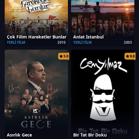
Çok Filim Hareketler Bunlar
Anlat İstanbul
YERLI FILM
2010
YERLI FILM
2005
5.0
8.8
Asırlık Gece
Bir Tat Bir Doku