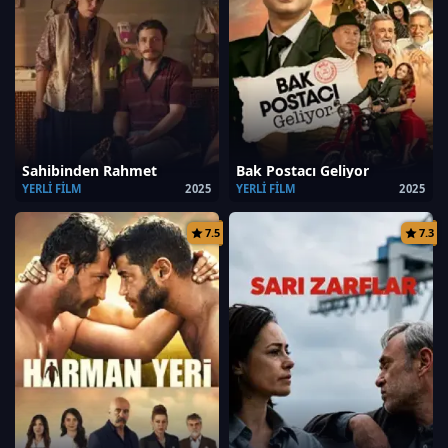
Sahibinden Rahmet
Bak Postacı Geliyor
YERLI FILM
2025
YERLI FILM
2025
7.5
7.3