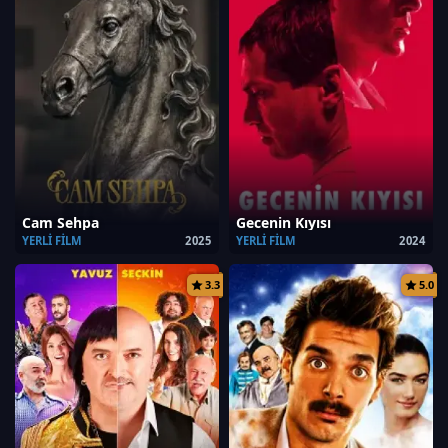
Cam Sehpa
Gecenin Kıyısı
YERLI FILM
2025
YERLI FILM
2024
3.3
5.0