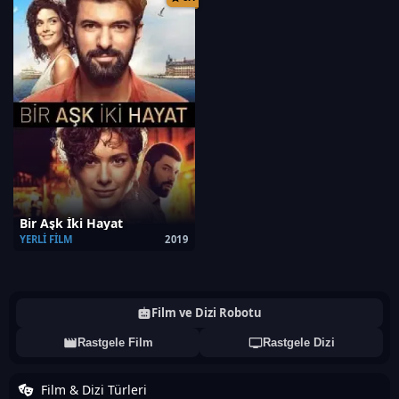
Bir Aşk İki Hayat
YERLI FILM
2019
Film ve Dizi Robotu
Rastgele Film
Rastgele Dizi
Film & Dizi Türleri