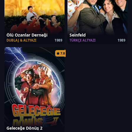
Ölü Ozanlar Derneği
Seinfeld
DUBLAJ & ALTYAZI
1989
TÜRKÇE ALTYAZI
1989
7.8
Geleceğe Dönüş 2