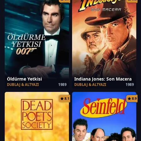
Öldürme Yetkisi
Indiana Jones: Son Macera
DUBLAJ & ALTYAZI
1989
DUBLAJ & ALTYAZI
1989
8.1
8.9