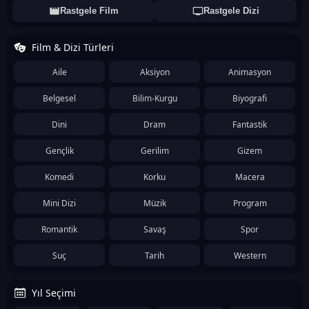
Rastgele Film
Rastgele Dizi
Film & Dizi Türleri
Aile
Aksiyon
Animasyon
Belgesel
Bilim-Kurgu
Biyografi
Dini
Dram
Fantastik
Gençlik
Gerilim
Gizem
Komedi
Korku
Macera
Mini Dizi
Müzik
Program
Romantik
Savaş
Spor
Suç
Tarih
Western
Yıl Seçimi