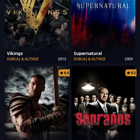
Vikings
Supernatural
DUBLAJ & ALTYAZI
2013
DUBLAJ & ALTYAZI
2005
8.4
9.2