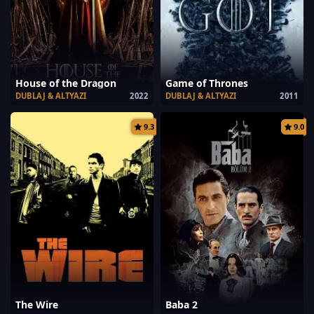
House of the Dragon
Game of Thrones
DUBLAJ & ALTYAZI
2022
DUBLAJ & ALTYAZI
2011
9.3
9.0
The Wire
Baba 2