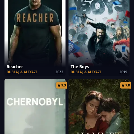
Reacher
The Boys
DUBLAJ & ALTYAZI
2022
DUBLAJ & ALTYAZI
2019
9.3
7.8