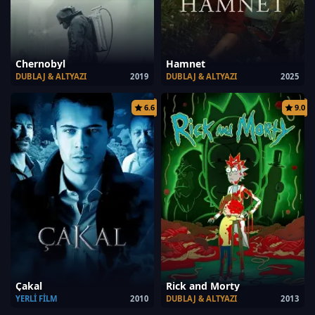
Chernobyl
Hamnet
DUBLAJ & ALTYAZI
2019
DUBLAJ & ALTYAZI
2025
6.6
9.0
Çakal
Rick and Morty
YERLI FILM
2010
DUBLAJ & ALTYAZI
2013