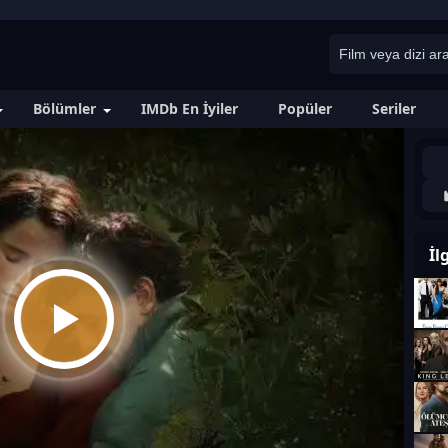
Bölümler
IMDb En İyiler
Popüler
Seriler
İl