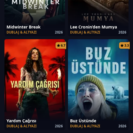
Midwinter Break
Lee Cronin’den Mumya
DUBLAJ & ALTYAZI
2026
DUBLAJ & ALTYAZI
2026
6.7
3.3
Yardım Çağrısı
Buz Üstünde
DUBLAJ & ALTYAZI
2026
DUBLAJ & ALTYAZI
2026