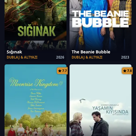
Sığınak
The Beanie Bubble
DUBLAJ & ALTYAZI
2026
DUBLAJ & ALTYAZI
2023
7.7
7.8