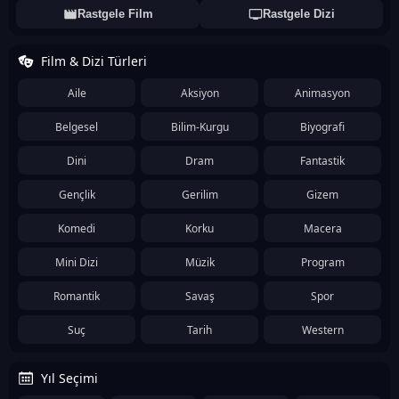
Rastgele Film
Rastgele Dizi
Film & Dizi Türleri
Aile
Aksiyon
Animasyon
Belgesel
Bilim-Kurgu
Biyografi
Dini
Dram
Fantastik
Gençlik
Gerilim
Gizem
Komedi
Korku
Macera
Mini Dizi
Müzik
Program
Romantik
Savaş
Spor
Suç
Tarih
Western
Yıl Seçimi