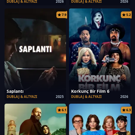
DUBLAJ & ALTYAZI
2026
DUBLAJ & ALTYAZI
2026
7.9
5.2
Saplantı
Korkunç Bir Film 6
DUBLAJ & ALTYAZI
2025
DUBLAJ & ALTYAZI
2026
6.1
6.3