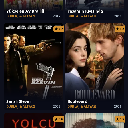
Yükselen Ay Krallığı
Yaşamın Kıyısında
DUBLAJ & ALTYAZI
2012
DUBLAJ & ALTYAZI
2016
7.7
5.2
Şanslı Slevin
Boulevard
DUBLAJ & ALTYAZI
2006
DUBLAJ & ALTYAZI
2026
5.6
5.5