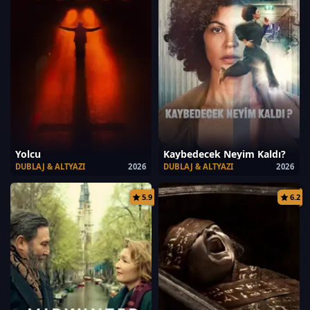
Yolcu
Kaybedecek Neyim Kaldı?
DUBLAJ & ALTYAZI
2026
DUBLAJ & ALTYAZI
2026
5.9
6.2