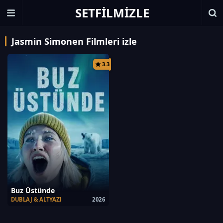
SETFILMIZLE
Jasmin Simonen Filmleri izle
3.3
Buz Üstünde
DUBLAJ & ALTYAZI
2026