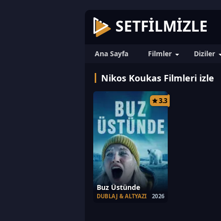
SETFILMIZLE
Ana Sayfa
Filmler
Diziler
Nikos Koukas Filmleri izle
3.3
Buz Üstünde
DUBLAJ & ALTYAZI
2026