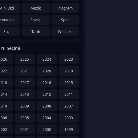
Mini Dizi
Müzik
Program
Romantik
Savaş
Spor
Suç
Tarih
Western
Yıl Seçimi
2026
2025
2024
2023
2022
2021
2020
2019
2018
2017
2016
2015
2014
2013
2012
2011
2010
2009
2008
2007
2006
2005
2004
2003
2002
2001
2000
1999