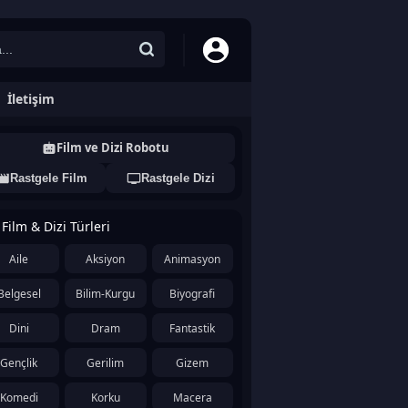
İletişim
Film ve Dizi Robotu
Rastgele Film
Rastgele Dizi
Film & Dizi Türleri
Aile
Aksiyon
Animasyon
Belgesel
Bilim-Kurgu
Biyografi
Dini
Dram
Fantastik
Gençlik
Gerilim
Gizem
Komedi
Korku
Macera