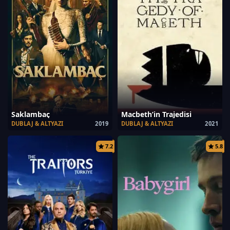
Saklambaç
Macbeth’in Trajedisi
DUBLAJ & ALTYAZI
2019
DUBLAJ & ALTYAZI
2021
7.2
5.8