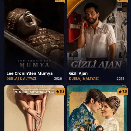
Lee Cronin’den Mumya
Gizli Ajan
DUBLAJ & ALTYAZI
2026
DUBLAJ & ALTYAZI
2025
5.8
7.5