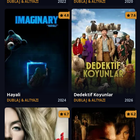
DUBLAJ & ALTYAZI
2022
DUBLAJ & ALTYAZI
2020
4.8
7.6
Hayali
Dedektif Koyunlar
DUBLAJ & ALTYAZI
2024
DUBLAJ & ALTYAZI
2026
6.7
6.2