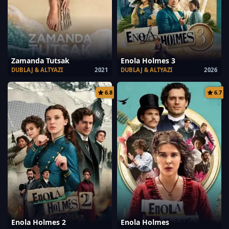
Zamanda Tutsak
Enola Holmes 3
DUBLAJ & ALTYAZI
2021
DUBLAJ & ALTYAZI
2026
6.8
6.7
Enola Holmes 2
Enola Holmes