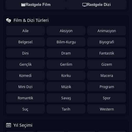
Rastgele Film
Rastgele Dizi
Film & Dizi Türleri
Aile
Aksiyon
Animasyon
Belgesel
Bilim-Kurgu
Biyografi
Dini
Dram
Fantastik
Gençlik
Gerilim
Gizem
Komedi
Korku
Macera
Mini Dizi
Müzik
Program
Romantik
Savaş
Spor
Suç
Tarih
Western
Yıl Seçimi