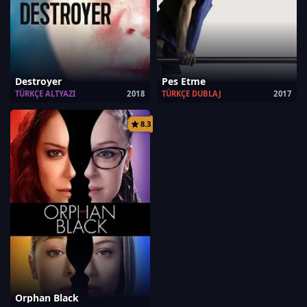
Destroyer
Pes Etme
TÜRKÇE ALTYAZI
2018
TÜRKÇE DUBLAJ
2017
8.3
Orphan Black