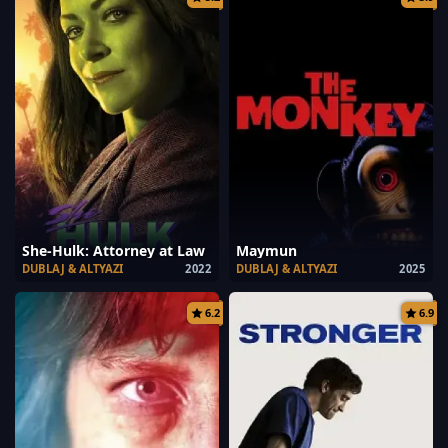
She-Hulk: Attorney at Law
Maymun
DUBLAJ & ALTYAZI
2022
DUBLAJ & ALTYAZI
2025
6.2
6.9