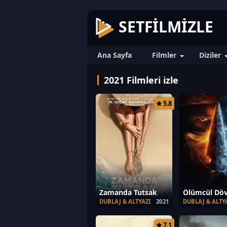
SETFILMIZLE
Ana Sayfa
Filmler
Diziler
2021 Filmleri izle
5.8
Zamanda Tutsak
Ölümcül Dö
DUBLAJ & ALTYAZI
2021
DUBLAJ & ALTY
7.1