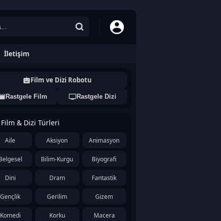
İletişim
Film ve Dizi Robotu
Rastgele Film
Rastgele Dizi
Film & Dizi Türleri
Aile
Aksiyon
Animasyon
Belgesel
Bilim-Kurgu
Biyografi
Dini
Dram
Fantastik
Gençlik
Gerilim
Gizem
Komedi
Korku
Macera