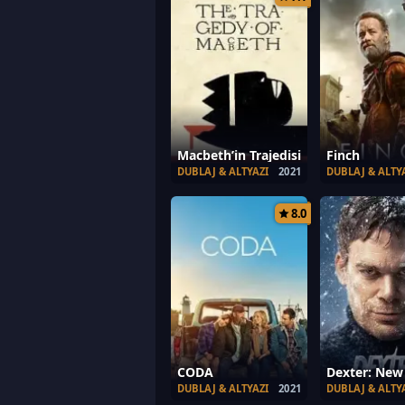
Macbeth’in Trajedisi
Finch
DUBLAJ & ALTYAZI
2021
DUBLAJ & ALTY
8.0
CODA
Dexter: New
DUBLAJ & ALTYAZI
2021
DUBLAJ & ALTY