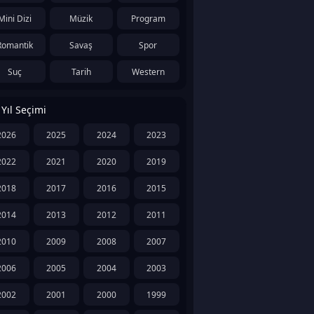
Mini Dizi
Müzik
Program
Romantik
Savaş
Spor
Suç
Tarih
Western
Yıl Seçimi
2026
2025
2024
2023
2022
2021
2020
2019
2018
2017
2016
2015
2014
2013
2012
2011
2010
2009
2008
2007
2006
2005
2004
2003
2002
2001
2000
1999