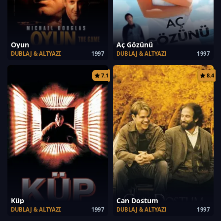
Oyun
Aç Gözünü
DUBLAJ & ALTYAZI
1997
DUBLAJ & ALTYAZI
1997
7.1
8.4
Küp
Can Dostum
DUBLAJ & ALTYAZI
1997
DUBLAJ & ALTYAZI
1997