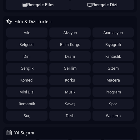
Rastgele Film
Rastgele Dizi
Film & Dizi Türleri
Aile
Aksiyon
Animasyon
Belgesel
Bilim-Kurgu
Biyografi
Dini
Dram
Fantastik
Gençlik
Gerilim
Gizem
Komedi
Korku
Macera
Mini Dizi
Müzik
Program
Romantik
Savaş
Spor
Suç
Tarih
Western
Yıl Seçimi