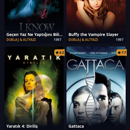
Geçen Yaz Ne Yaptığını Biliyorum
Buffy the Vampire Slayer
DUBLAJ & ALTYAZI
1997
DUBLAJ & ALTYAZI
1997
6.2
7.7
Yaratık 4: Diriliş
Gattaca