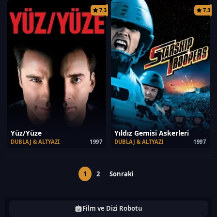
7.3
7.3
Yüz/Yüze
Yıldız Gemisi Askerleri
DUBLAJ & ALTYAZI
1997
DUBLAJ & ALTYAZI
1997
1
2
Sonraki
Film ve Dizi Robotu