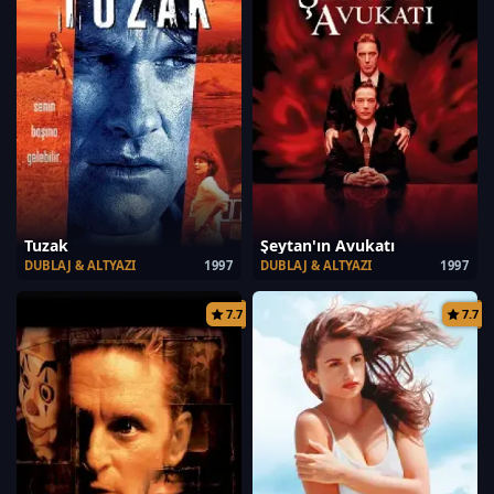
Tuzak
Şeytan'ın Avukatı
DUBLAJ & ALTYAZI
1997
DUBLAJ & ALTYAZI
1997
7.7
7.7