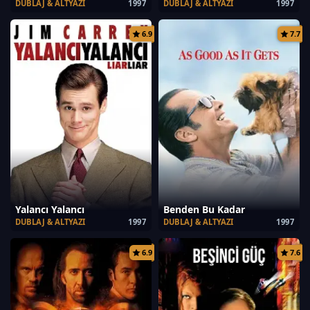
DUBLAJ & ALTYAZI
1997
DUBLAJ & ALTYAZI
1997
6.9
7.7
Yalancı Yalancı
Benden Bu Kadar
DUBLAJ & ALTYAZI
1997
DUBLAJ & ALTYAZI
1997
6.9
7.6