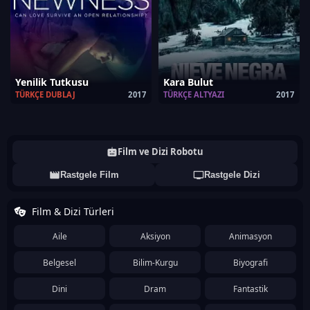
Yenilik Tutkusu
Kara Bulut
TÜRKÇE DUBLAJ
2017
TÜRKÇE ALTYAZI
2017
Film ve Dizi Robotu
Rastgele Film
Rastgele Dizi
Film & Dizi Türleri
Aile
Aksiyon
Animasyon
Belgesel
Bilim-Kurgu
Biyografi
Dini
Dram
Fantastik