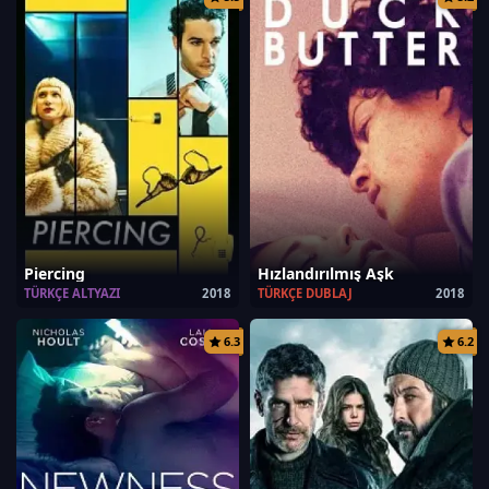
Piercing
Hızlandırılmış Aşk
TÜRKÇE ALTYAZI
2018
TÜRKÇE DUBLAJ
2018
6.3
6.2