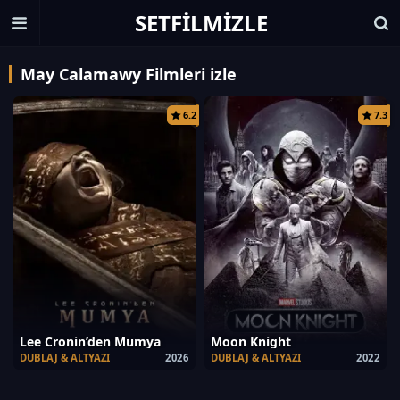
SETFILMIZLE
May Calamawy Filmleri izle
6.2
7.3
Lee Cronin’den Mumya
Moon Knight
DUBLAJ & ALTYAZI
2026
DUBLAJ & ALTYAZI
2022