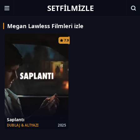
SETFILMIZLE
Megan Lawless Filmleri izle
7.9
Saplantı
DUBLAJ & ALTYAZI
2025