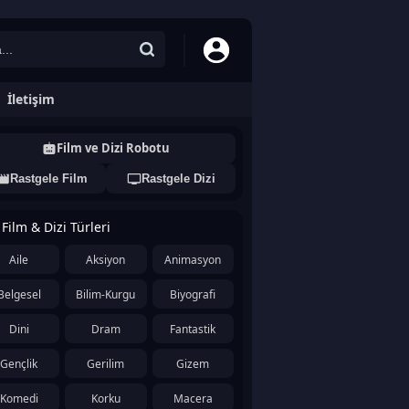
İletişim
Film ve Dizi Robotu
Rastgele Film
Rastgele Dizi
Film & Dizi Türleri
Aile
Aksiyon
Animasyon
Belgesel
Bilim-Kurgu
Biyografi
Dini
Dram
Fantastik
Gençlik
Gerilim
Gizem
Komedi
Korku
Macera