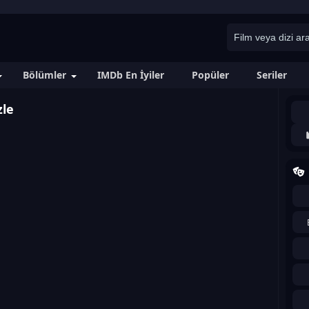
Bölümler
IMDb En İyiler
Popüler
Seriler
zle