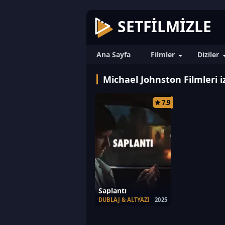
SETFILMIZLE
Ana Sayfa
Filmler
Diziler
Michael Johnston Filmleri i
7.9
Saplantı
DUBLAJ & ALTYAZI
2025