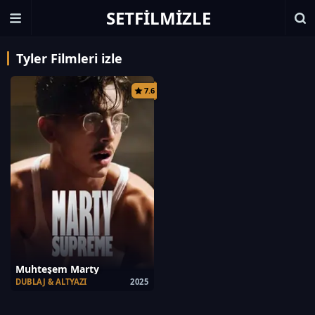
SETFILMIZLE
Tyler Filmleri izle
7.6
Muhteşem Marty
DUBLAJ & ALTYAZI
2025