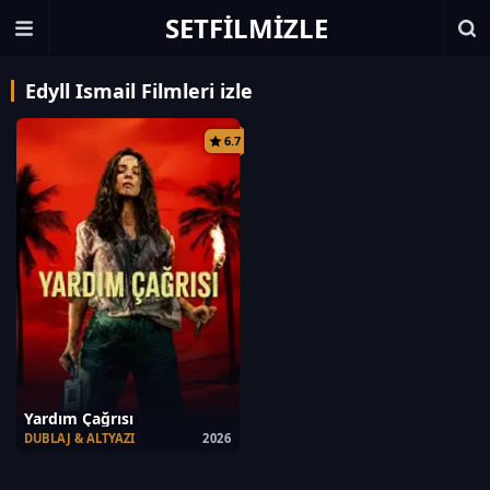
SETFILMIZLE
Edyll Ismail Filmleri izle
6.7
Yardım Çağrısı
DUBLAJ & ALTYAZI
2026