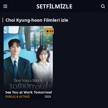
SETFILMIZLE
Choi Kyung-hoon Filmleri izle
8.8
See You at Work Tomorrow!
DUBLAJ & ALTYAZI
2026