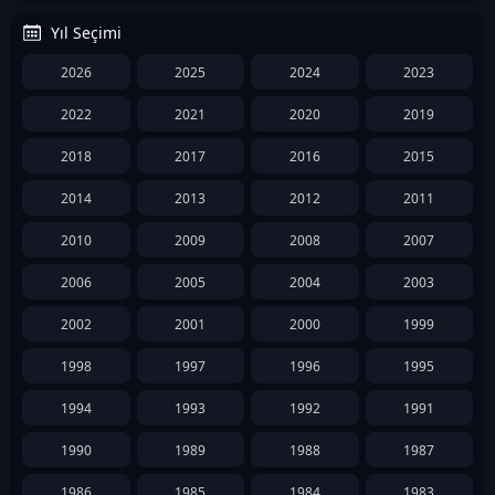
Yıl Seçimi
2026
2025
2024
2023
2022
2021
2020
2019
2018
2017
2016
2015
2014
2013
2012
2011
2010
2009
2008
2007
2006
2005
2004
2003
2002
2001
2000
1999
1998
1997
1996
1995
1994
1993
1992
1991
1990
1989
1988
1987
1986
1985
1984
1983