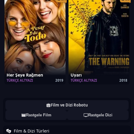
Her Şeye Rağmen
Uyarı
TÜRKÇE ALTYAZI
2019
TÜRKÇE ALTYAZI
2018
Film ve Dizi Robotu
Rastgele Film
Rastgele Dizi
Film & Dizi Türleri