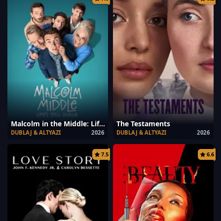
Malcolm in the Middle: Life’s Still Unfair
The Testaments
DUBLAJ & ALTYAZI
2026
DUBLAJ & ALTYAZI
2026
7.5
6.6