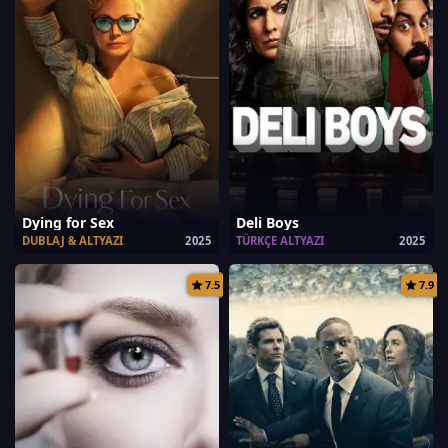
Dying for Sex
Deli Boys
DUBLAJ & ALTYAZI
2025
TÜRKÇE ALTYAZI
2025
7.5
7.9