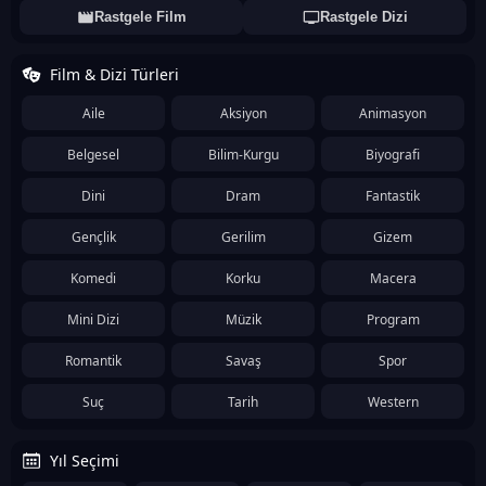
Rastgele Film
Rastgele Dizi
Film & Dizi Türleri
Aile
Aksiyon
Animasyon
Belgesel
Bilim-Kurgu
Biyografi
Dini
Dram
Fantastik
Gençlik
Gerilim
Gizem
Komedi
Korku
Macera
Mini Dizi
Müzik
Program
Romantik
Savaş
Spor
Suç
Tarih
Western
Yıl Seçimi