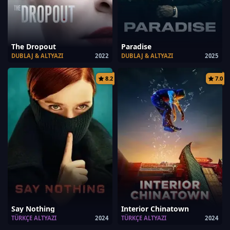
The Dropout
Paradise
DUBLAJ & ALTYAZI
2022
DUBLAJ & ALTYAZI
2025
8.2
7.0
Say Nothing
Interior Chinatown
TÜRKÇE ALTYAZI
2024
TÜRKÇE ALTYAZI
2024