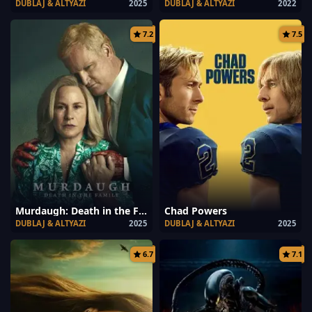
DUBLAJ & ALTYAZI
2025
DUBLAJ & ALTYAZI
2022
7.2
7.5
Murdaugh: Death in the Family
Chad Powers
DUBLAJ & ALTYAZI
2025
DUBLAJ & ALTYAZI
2025
6.7
7.1