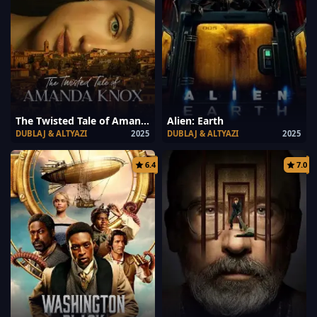
The Twisted Tale of Amanda Knox
Alien: Earth
DUBLAJ & ALTYAZI
2025
DUBLAJ & ALTYAZI
2025
6.4
7.0