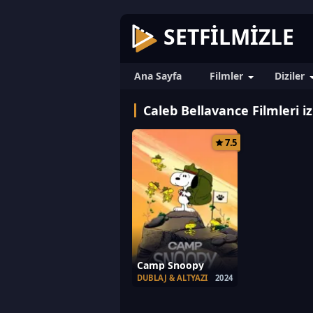
SETFILMIZLE
Ana Sayfa
Filmler
Diziler
Caleb Bellavance Filmleri iz
7.5
Camp Snoopy
DUBLAJ & ALTYAZI
2024