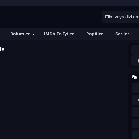
Bölümler
IMDb En İyiler
Popüler
Seriler
le