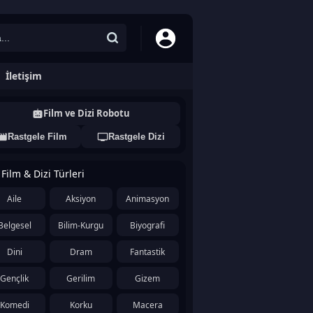
İletişim
Film ve Dizi Robotu
Rastgele Film
Rastgele Dizi
Film & Dizi Türleri
Aile
Aksiyon
Animasyon
Belgesel
Bilim-Kurgu
Biyografi
Dini
Dram
Fantastik
Gençlik
Gerilim
Gizem
Komedi
Korku
Macera