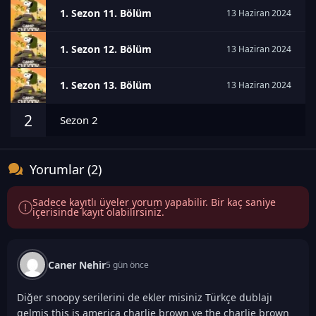
1. Sezon 11. Bölüm
13 Haziran 2024
1. Sezon 12. Bölüm
13 Haziran 2024
1. Sezon 13. Bölüm
13 Haziran 2024
2
Sezon 2
Yorumlar (2)
Sadece kayıtlı üyeler yorum yapabilir. Bir kaç saniye
içerisinde kayıt olabilirsiniz.
Caner Nehir
5 gün önce
Diğer snoopy serilerini de ekler misiniz Türkçe dublajı
gelmiş this is america charlie brown ve the charlie brown