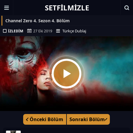
SETFILMIZLE
Channel Zero 4. Sezon 4. Bölüm
Türkçe Dublaj
İZLEDIM
27 Eki 2019
Önceki Bölüm
Sonraki Bölüm