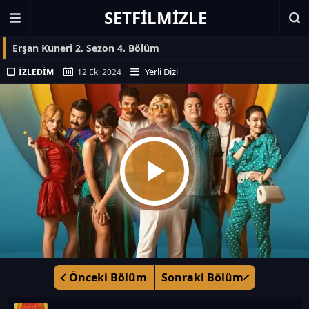
SETFILMIZLE
Erşan Kuneri 2. Sezon 4. Bölüm
Yerli Dizi
İZLEDIM
12 Eki 2024
Önceki Bölüm
Sonraki Bölüm