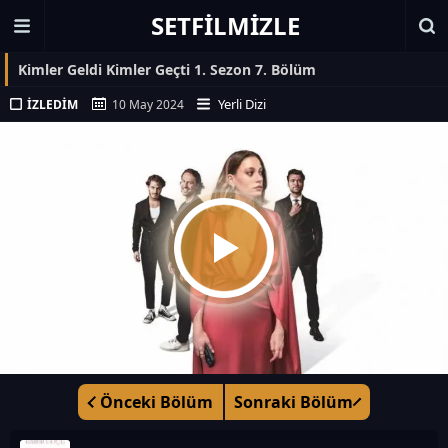
SETFILMIZLE
Kimler Geldi Kimler Geçti 1. Sezon 7. Bölüm
Yerli Dizi
İZLEDIM
10 May 2024
Önceki Bölüm
Sonraki Bölüm