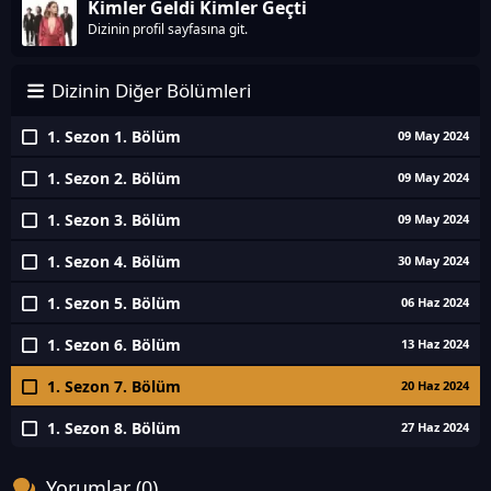
Kimler Geldi Kimler Geçti
Dizinin profil sayfasına git.
Dizinin Diğer Bölümleri
1. Sezon 1. Bölüm
09 May 2024
1. Sezon 2. Bölüm
09 May 2024
1. Sezon 3. Bölüm
09 May 2024
1. Sezon 4. Bölüm
30 May 2024
1. Sezon 5. Bölüm
06 Haz 2024
1. Sezon 6. Bölüm
13 Haz 2024
1. Sezon 7. Bölüm
20 Haz 2024
1. Sezon 8. Bölüm
27 Haz 2024
Yorumlar (0)