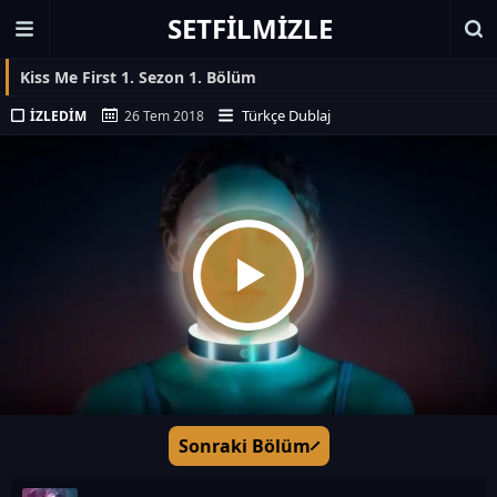
SETFILMIZLE
Kiss Me First 1. Sezon 1. Bölüm
Türkçe Dublaj
İZLEDIM
26 Tem 2018
Sonraki Bölüm