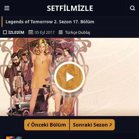
SETFILMIZLE
Legends of Tomorrow 2. Sezon 17. Bölüm
Türkçe Dublaj
İZLEDIM
05 Eyl 2017
Önceki Bölüm
Sonraki Sezon