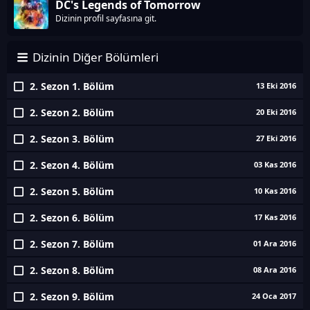
DC's Legends of Tomorrow
Dizinin profil sayfasına git.
Dizinin Diğer Bölümleri
2. Sezon 1. Bölüm
13 Eki 2016
2. Sezon 2. Bölüm
20 Eki 2016
2. Sezon 3. Bölüm
27 Eki 2016
2. Sezon 4. Bölüm
03 Kas 2016
2. Sezon 5. Bölüm
10 Kas 2016
2. Sezon 6. Bölüm
17 Kas 2016
2. Sezon 7. Bölüm
01 Ara 2016
2. Sezon 8. Bölüm
08 Ara 2016
2. Sezon 9. Bölüm
24 Oca 2017