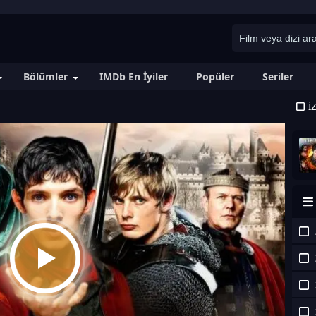
Bölümler
IMDb En İyiler
Popüler
Seriler
İ