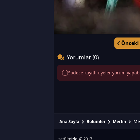
Önceki
Yorumlar (0)
Sadece kayıtlı üyeler yorum yapabili
Mer
Ana Sayfa
Bölümler
Merlin
setfilmizle. © 2017