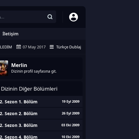
İletişim
ZLEDIM
07 May 2017
Türkçe Dublaj
Merlin
Dizinin profil sayfasına git.
Dizinin Diğer Bölümleri
2. Sezon 1. Bölüm
19 Eyl 2009
2. Sezon 2. Bölüm
26 Eyl 2009
2. Sezon 3. Bölüm
03 Eki 2009
2. Sezon 4. Bölüm
10 Eki 2009