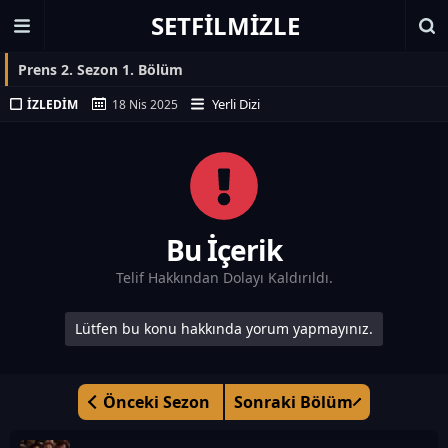
SETFILMIZLE
Prens 2. Sezon 1. Bölüm
Yerli Dizi
İZLEDIM
18 Nis 2025
Bu İçerik
Telif Hakkından Dolayı Kaldırıldı.
Lütfen bu konu hakkında yorum yapmayınız.
Önceki Sezon
Sonraki Bölüm