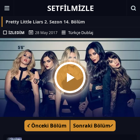
SETFILMIZLE
Pretty Little Liars 2. Sezon 14. Bölüm
Türkçe Dublaj
İZLEDIM
28 May 2017
Önceki Bölüm
Sonraki Bölüm