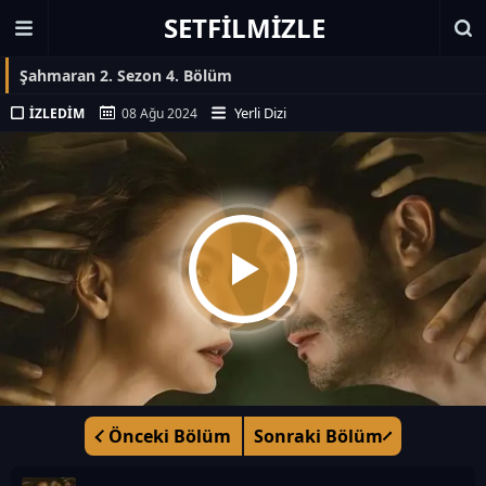
SETFILMIZLE
Şahmaran 2. Sezon 4. Bölüm
Yerli Dizi
İZLEDIM
08 Ağu 2024
Önceki Bölüm
Sonraki Bölüm